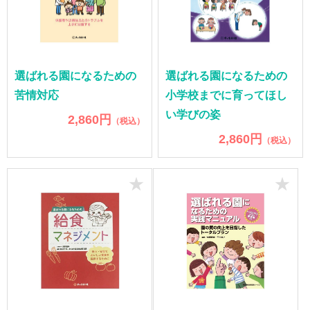
選ばれる園になるための
選ばれる園になるための
苦情対応
小学校までに育ってほし
い学びの姿
2,860円
（税込）
2,860円
（税込）
★
★