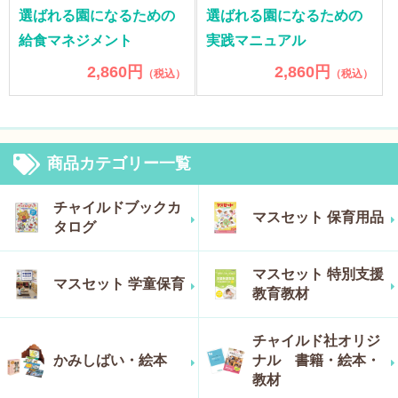
選ばれる園になるための
選ばれる園になるための
給食マネジメント
実践マニュアル
2,860円
2,860円
（税込）
（税込）
商品カテゴリー一覧
チャイルドブックカ
マスセット 保育用品
タログ
マスセット 特別支援
マスセット 学童保育
教育教材
チャイルド社オリジ
かみしばい・絵本
ナル 書籍・絵本・
教材