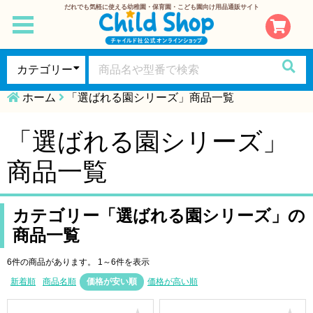
だれでも気軽に使える幼稚園・保育園・こども園向け用品通販サイト
toggle
navigation
ホーム
「選ばれる園シリーズ」商品一覧
「選ばれる園シリーズ」
商品一覧
カテゴリー「選ばれる園シリーズ」の
商品一覧
6件の商品があります。
1～6件を表示
新着順
商品名順
価格が安い順
価格が高い順