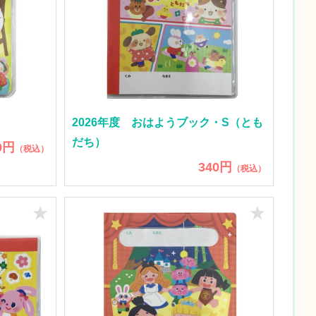
2026年度 おはようブック・S（とも
だち）
0円
（税込）
340円
（税込）
★
★