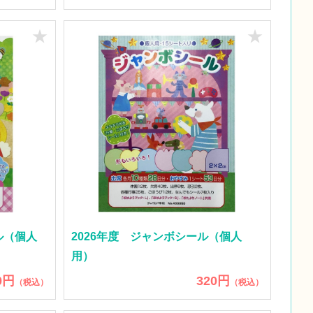
★
★
ル（個人
2026年度 ジャンボシール（個人
用）
0円
320円
（税込）
（税込）