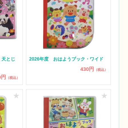
・天とじ
2026年度 おはようブック・ワイド
430円
（税込）
0円
（税込）
★
★