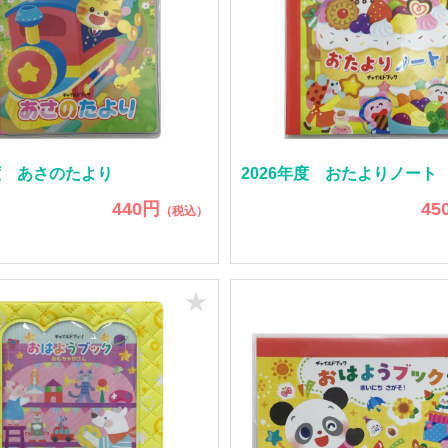
年度 あさのたより
2026年度 おたよりノート
440円
45
（税込）
★