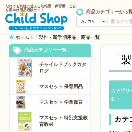
だれでも気軽に使える幼稚園・保育園・こど
も園向け用品通販サイト
商品カテゴリーから
ホーム
「製作・新学期用品」商品一覧
商品カテゴリー一覧
「製
チャイルドブックカタ
ログ
マスセット 保育用品
カテゴリ
む：
マスセット 学童保育
マスセット 特別支援教
カテ
育教材