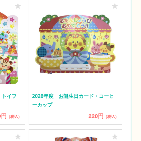
★
★
・トイフ
2026年度 お誕生日カード・コーヒ
ーカップ
0円
220円
（税込）
（税込）
★
★