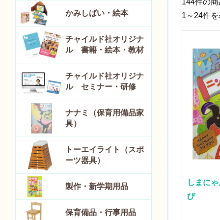
144件の
かみしばい・絵本
1～24件
チャイルド社オリジナ
ル 書籍・絵本・教材
チャイルド社オリジナ
ル セミナー・研修
ナナミ（保育用備品家
具）
トーエイライト（スポ
ーツ器具）
しまにゃ
製作・新学期用品
び
保育備品・行事用品