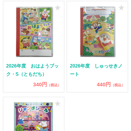
★
★
2026年度 おはようブッ
2026年度 しゅっせきノ
ク・S（ともだち）
ート
340円
440円
（税込）
（税込）
★