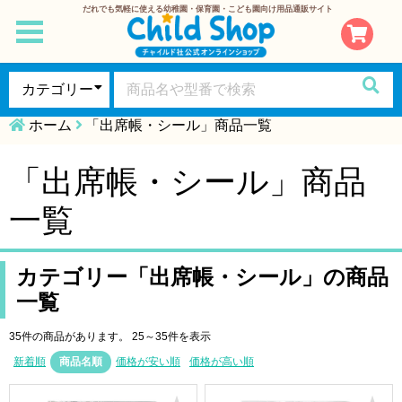
だれでも気軽に使える幼稚園・保育園・こども園向け用品通販サイト
toggle
navigation
ホーム
「出席帳・シール」商品一覧
「出席帳・シール」商品
一覧
カテゴリー「出席帳・シール」の商品
一覧
35件の商品があります。
25～35件を表示
新着順
商品名順
価格が安い順
価格が高い順