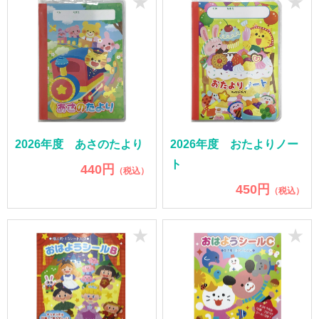
★
★
2026年度 あさのたより
2026年度 おたよりノー
ト
440円
（税込）
450円
（税込）
★
★