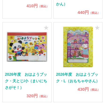
かん）
410円
（税込）
440円
（税込）
★
★
2026年度 おはようブッ
2026年度 おはようブッ
ク・天とじ/小（まいにち
ク・L（おもちゃやさん）
さがそ！）
430円
（税込）
320円
（税込）