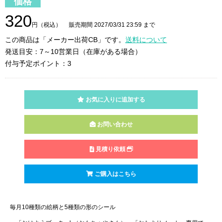
価格
320
円（税込） 販売期間 2027/03/31 23:59 まで
この商品は「メーカー出荷CB」です。
送料について
発送目安：7～10営業日（在庫がある場合）
付与予定ポイント：3
お気に入りに追加する
お問い合わせ
見積り依頼
ご購入はこちら
毎月10種類の絵柄と5種類の形のシール