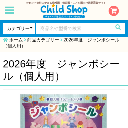
だれでも気軽に使える幼稚園・保育園・こども園向け用品通販サイト
toggle
navigation
ホーム
商品カテゴリー
2026年度 ジャンボシール
（個人用）
2026年度 ジャンボシー
ル（個人用）