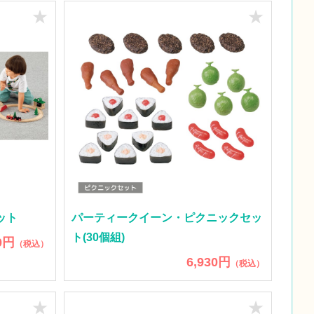
★
★
ット
パーティークイーン・ピクニックセッ
ト(30個組)
0円
（税込）
6,930円
（税込）
★
★