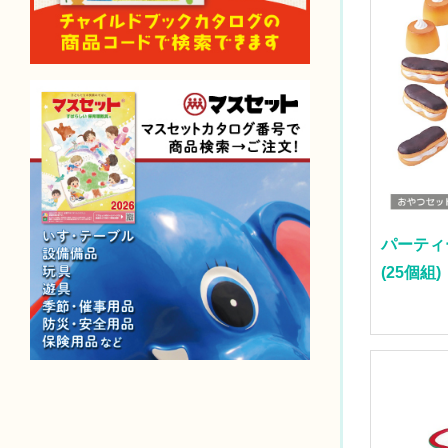
パーティ
(25個組)