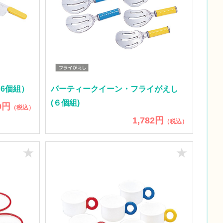
6個組）
パーティークイーン・フライがえし
(６個組)
0円
（税込）
1,782円
（税込）
★
★