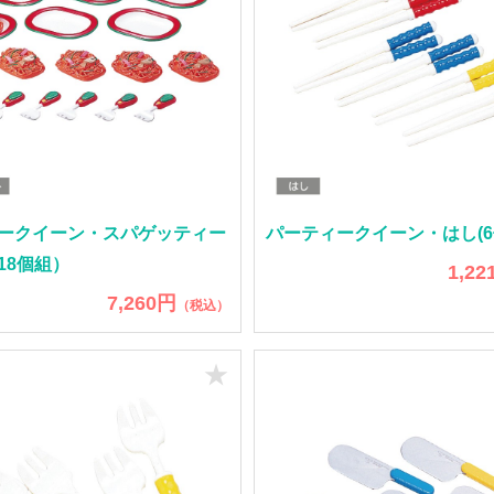
ークイーン・スパゲッティー
パーティークイーン・はし(6
18個組）
1,22
7,260円
（税込）
★