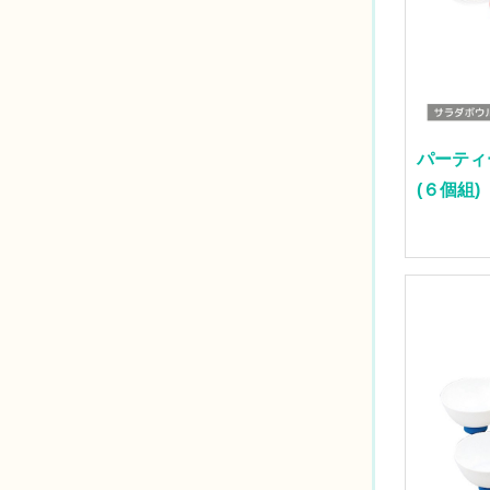
パーティ
(６個組)