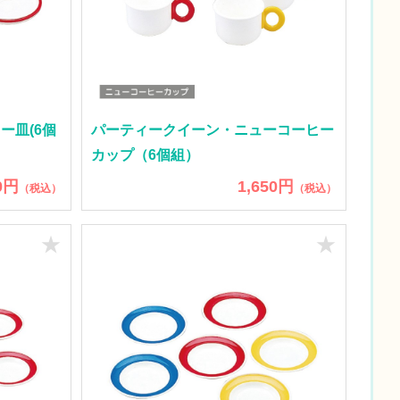
ー皿(6個
パーティークイーン・ニューコーヒー
カップ（6個組）
0円
1,650円
（税込）
（税込）
★
★