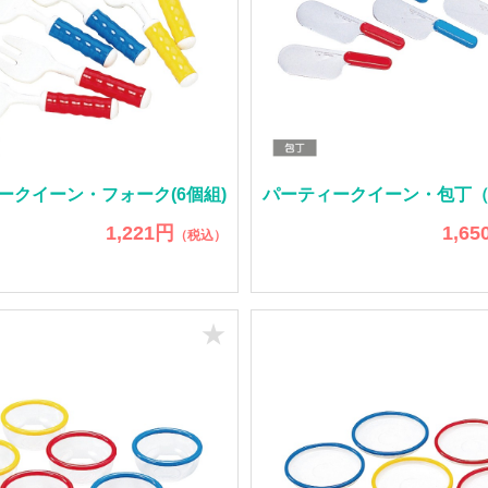
ークイーン・フォーク(6個組)
パーティークイーン・包丁（
1,221円
1,65
（税込）
★