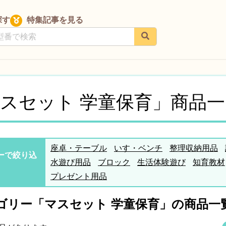
探す
特集記事を見る
スセット 学童保育」商品一
座卓・テーブル
いす・ベンチ
整理収納用品
ーで絞り込
水遊び用品
ブロック
生活体験遊び
知育教材
プレゼント用品
ゴリー「マスセット 学童保育」の商品一