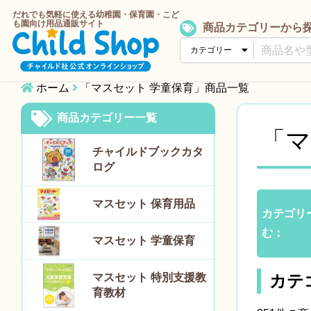
だれでも気軽に使える幼稚園・保育園・こど
も園向け用品通販サイト
商品カテゴリーから
ホーム
「マスセット 学童保育」商品一覧
商品カテゴリー一覧
「マ
チャイルドブックカタ
ログ
マスセット 保育用品
カテゴリ
む：
マスセット 学童保育
マスセット 特別支援教
カテ
育教材