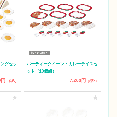
ニングセッ
パーティークイーン・カレーライスセ
ット（18個組）
0円
7,260円
（税込）
（税込）
★
★