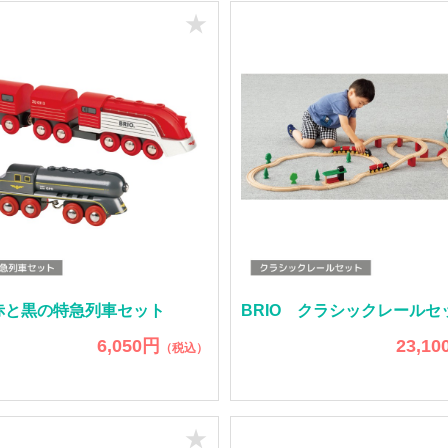
★
 赤と黒の特急列車セット
BRIO クラシックレールセ
6,050円
23,10
（税込）
★