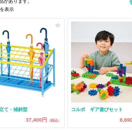
商品があります。
件を表示
★
立て・傾斜型
コルボ ギア遊びセット
37,400円
8,69
（税込）