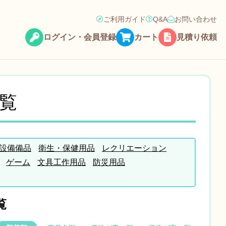
ご利用ガイド
Q&A
お問い合わせ
ログイン・会員登録
カート
見積り依頼
覧
設備備品
衛生・保健用品
レクリエーション
ゲーム
文具工作用品
防災用品
覧