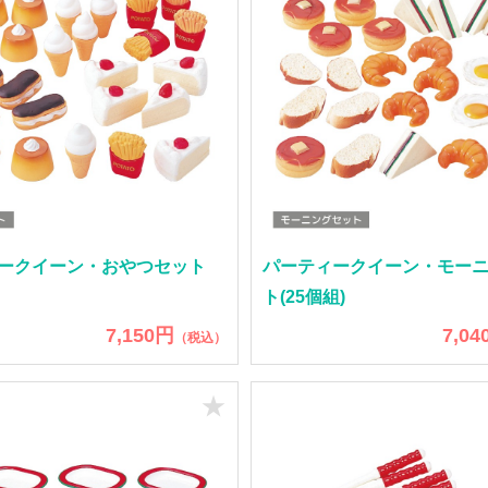
ークイーン・おやつセット
パーティークイーン・モー
ト(25個組)
7,150円
7,04
（税込）
★