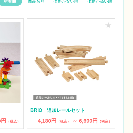
新着順
商品名順
価格が安い順
価格が高い順
★
★
BRIO 追加レールセット
0円
4,180円
～ 6,600円
（税込）
（税込）
（税込）