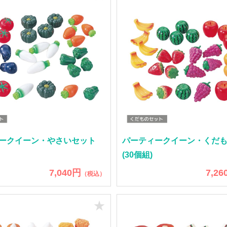
ークイーン・やさいセット
パーティークイーン・くだ
(30個組)
7,040円
7,26
（税込）
★