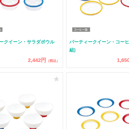
ークイーン・サラダボウル
パーティークイーン・コーヒ
組)
2,442円
1,65
（税込）
★