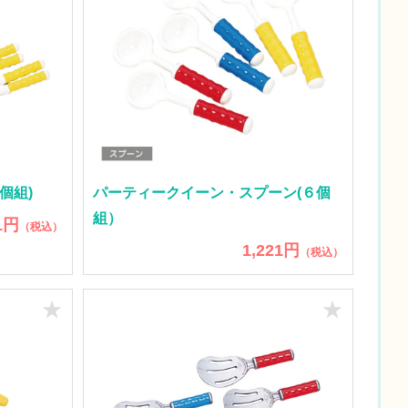
個組)
パーティークイーン・スプーン(６個
組）
1円
（税込）
1,221円
（税込）
★
★