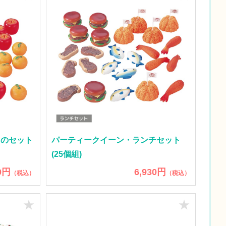
ものセット
パーティークイーン・ランチセット
(25個組)
0円
6,930円
（税込）
（税込）
★
★