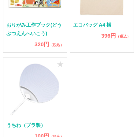
おりがみ工作ブック(どう
エコバッグ A4 横
ぶつえんへいこう)
396円
（税込）
320円
（税込）
★
うちわ（プラ製）
100円
（税込）