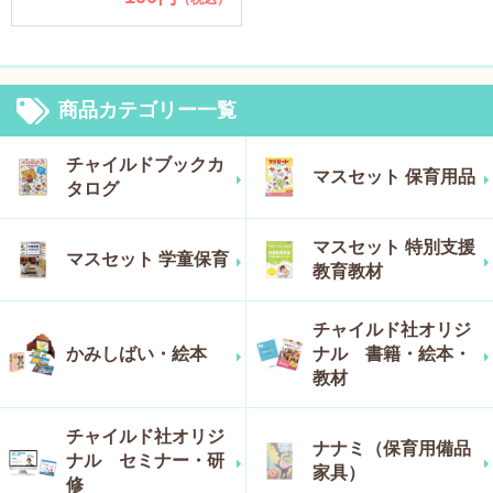
商品カテゴリー一覧
チャイルドブックカ
マスセット 保育用品
タログ
マスセット 特別支援
マスセット 学童保育
教育教材
チャイルド社オリジ
かみしばい・絵本
ナル 書籍・絵本・
教材
チャイルド社オリジ
ナナミ（保育用備品
ナル セミナー・研
家具）
修