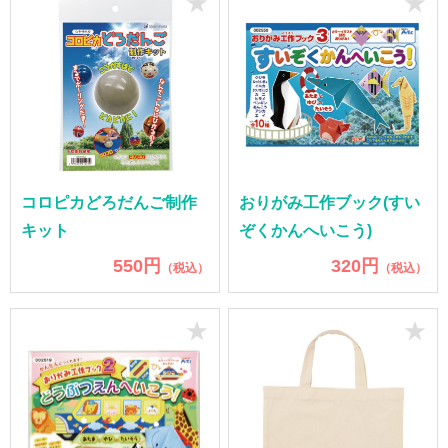
★
★
コロピカどろだんご制作
おりがみ工作ブック(すい
キット
ぞくかんへいこう)
550円
320円
（税込）
（税込）
★
★