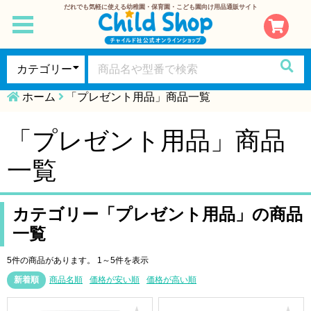
だれでも気軽に使える幼稚園・保育園・こども園向け用品通販サイト
toggle
navigation
ホーム
「プレゼント用品」商品一覧
「プレゼント用品」商品
一覧
カテゴリー「プレゼント用品」の商品
一覧
5件の商品があります。
1～5件を表示
新着順
商品名順
価格が安い順
価格が高い順