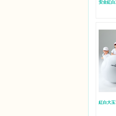
安全紅白
紅白大玉