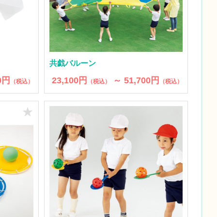
共戯バルーン
0円
23,100円
～ 51,700円
（税込）
（税込）
（税込）
★
★