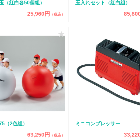
玉（紅白各50個組）
玉入れセット（紅白組）
25,960円
85,80
（税込）
★
75（2色組）
ミニコンプレッサー
63,250円
33,22
（税込）