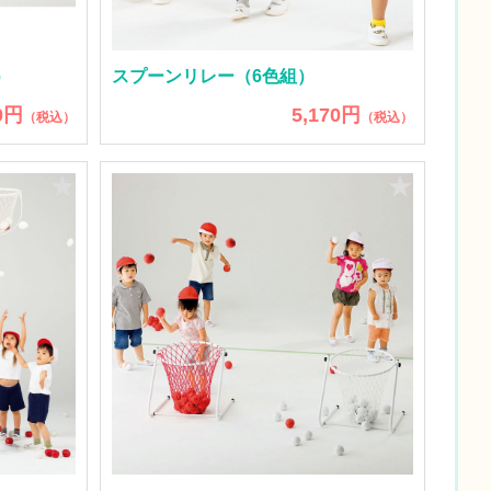
）
スプーンリレー（6色組）
0円
5,170円
（税込）
（税込）
★
★