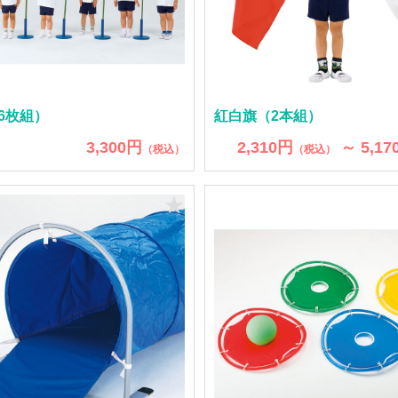
6枚組）
紅白旗（2本組）
3,300円
2,310円
～ 5,17
（税込）
（税込）
★