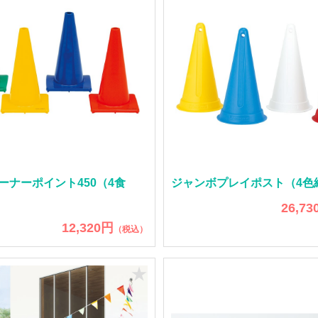
ーナーポイント450（4食
ジャンボプレイポスト（4色
26,73
12,320円
（税込）
★