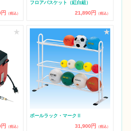
フロアバスケット（紅白組）
0円
21,890円
（税込）
（税込）
★
★
ボールラック・マークⅡ
0円
31,900円
（税込）
（税込）