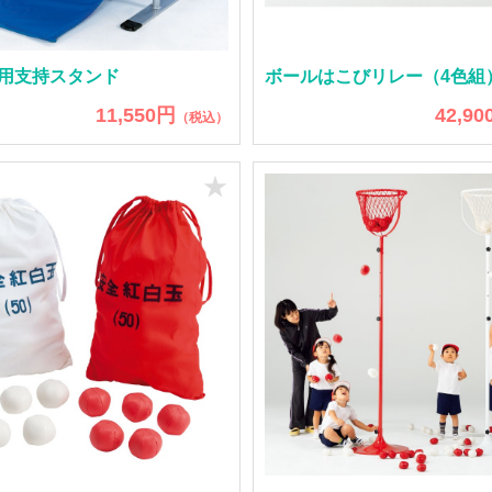
用支持スタンド
ボールはこびリレー（4色組
11,550円
42,90
（税込）
★