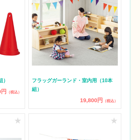
組）
フラッグガーランド・室内用（10本
組）
0円
（税込）
19,800円
（税込）
★
★