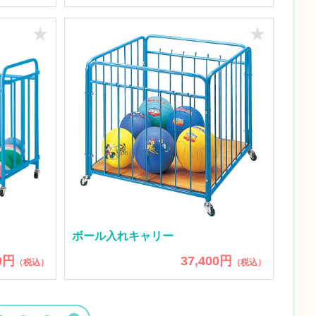
★
★
ボール入れキャリー
0円
37,400円
（税込）
（税込）