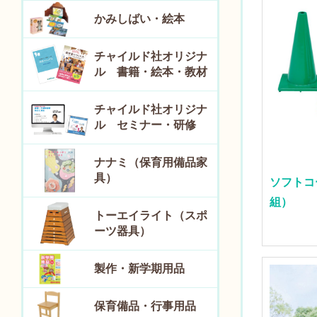
かみしばい・絵本
チャイルド社オリジナ
ル 書籍・絵本・教材
チャイルド社オリジナ
ル セミナー・研修
ナナミ（保育用備品家
具）
ソフトコ
組）
トーエイライト（スポ
ーツ器具）
製作・新学期用品
保育備品・行事用品