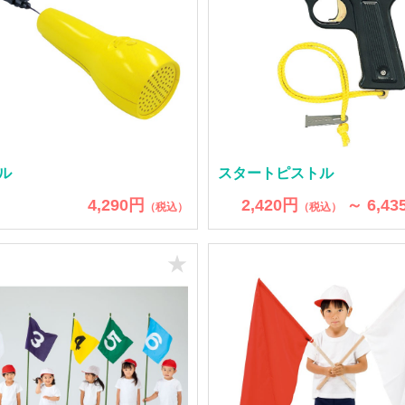
ル
スタートピストル
4,290円
2,420円
～ 6,43
（税込）
（税込）
★