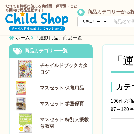
だれでも気軽に使える幼稚園・保育園・こど
も園向け用品通販サイト
商品カテゴリーから
ホーム
「運動用品」商品一覧
商品カテゴリー一覧
「運
チャイルドブックカタ
ログ
カテ
マスセット 保育用品
196件の
マスセット 学童保育
97～120
マスセット 特別支援教
育教材