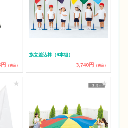
旗立差込棒（6本組）
5円
3,740円
（税込）
（税込）
★
★