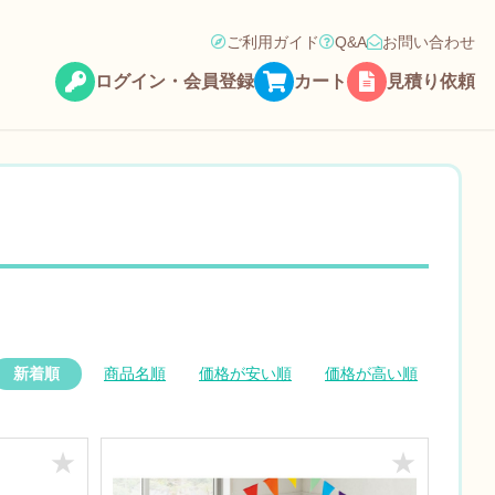
ご利用ガイド
Q&A
お問い合わせ
ログイン・会員登録
カート
見積り依頼
新着順
商品名順
価格が安い順
価格が高い順
★
★