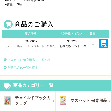
■サイズ ： 24×10×高さ18cm
■質量 ： 3㎏
商品のご購入
商品番号
販売価格（税込）
数量
62000667
33,220円
【メーカー商品コード：マスセット 71465】
付与予定ポイント：332
カートへ
マスセット 保育用品 の一覧へ戻る
運動用品 の一覧へ戻る
商品カテゴリー一覧
チャイルドブックカ
マスセット 保育用品
タログ