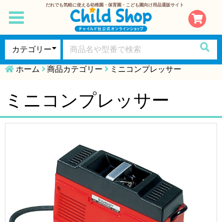
だれでも気軽に使える幼稚園・保育園・こども園向け用品通販サイト
toggle
navigation
ホーム
商品カテゴリー
ミニコンプレッサー
ミニコンプレッサー