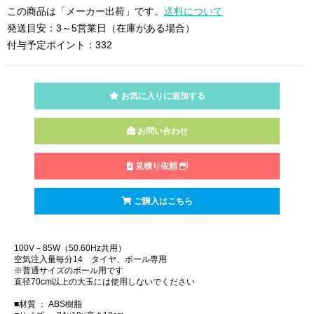
この商品は「メーカー出荷」です。
送料について
発送目安：3～5営業日（在庫がある場合）
付与予定ポイント：332
お気に入りに追加する
お問い合わせ
見積り依頼
ご購入はこちら
100V－85W（50.60Hz共用）
空気注入量毎分14 タイヤ、ボール専用
※普通サイズのボール用です
直径70cm以上の大玉には使用しないでください
■材質 ： ABS樹脂