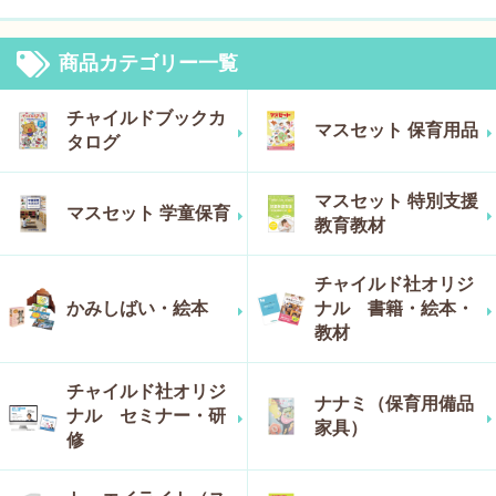
商品カテゴリー一覧
チャイルドブックカ
マスセット 保育用品
タログ
マスセット 特別支援
マスセット 学童保育
教育教材
チャイルド社オリジ
かみしばい・絵本
ナル 書籍・絵本・
教材
チャイルド社オリジ
ナナミ（保育用備品
ナル セミナー・研
家具）
修