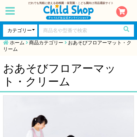
だれでも気軽に使える幼稚園・保育園・こども園向け用品通販サイト
toggle
navigation
ホーム
商品カテゴリー
おあそびフロアーマット・ク
リーム
おあそびフロアーマッ
ト・クリーム