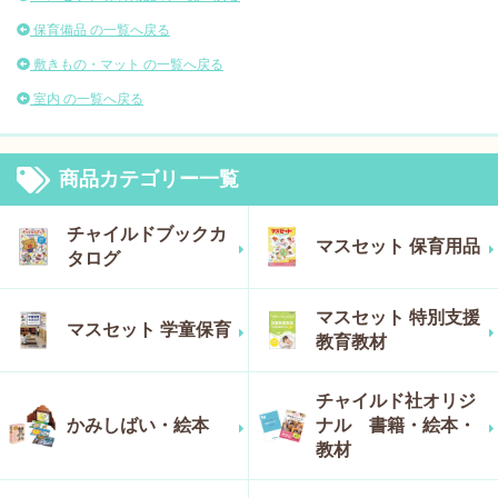
保育備品 の一覧へ戻る
敷きもの・マット の一覧へ戻る
室内 の一覧へ戻る
商品カテゴリー一覧
チャイルドブックカ
マスセット 保育用品
タログ
マスセット 特別支援
マスセット 学童保育
教育教材
チャイルド社オリジ
かみしばい・絵本
ナル 書籍・絵本・
教材