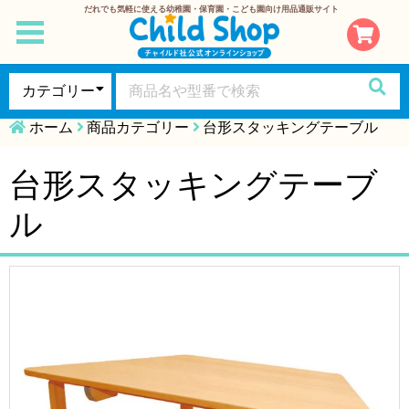
だれでも気軽に使える幼稚園・保育園・こども園向け用品通販サイト
toggle
navigation
ホーム
商品カテゴリー
台形スタッキングテーブル
台形スタッキングテーブ
ル