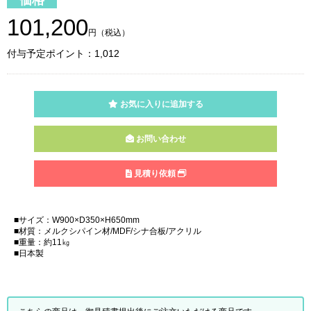
価格
101,200
円（税込）
付与予定ポイント：1,012
お気に入りに追加する
お問い合わせ
見積り依頼
■サイズ：W900×D350×H650mm
■材質：メルクシパイン材/MDF/シナ合板/アクリル
■重量：約11㎏
■日本製