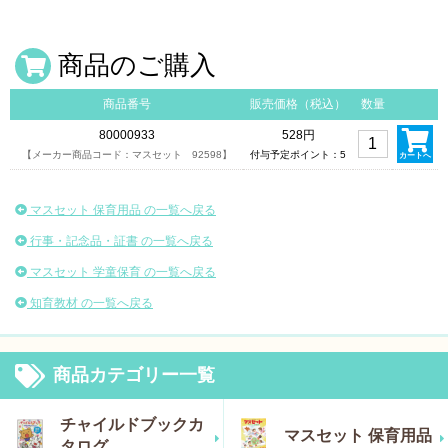
商品のご購入
商品番号
販売価格（税込）
数量
80000933
528円
【メーカー商品コード：マスセット 92598】
付与予定ポイント：5
カートへ
マスセット 保育用品 の一覧へ戻る
行事・記念品・証書 の一覧へ戻る
マスセット 学童保育 の一覧へ戻る
知育教材 の一覧へ戻る
商品カテゴリー一覧
チャイルドブックカ
マスセット 保育用品
タログ