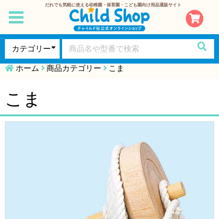
だれでも気軽に使える幼稚園・保育園・こども園向け用品通販サイト
toggle
navigation
ホーム
商品カテゴリー
こま
こま