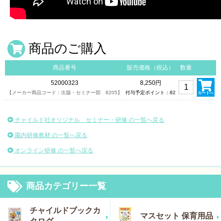
商品のご購入
商品番号
販売価格（税込）
数量
52000323
8,250円
【メーカー商品コード：出版・セミナー部 8205】
付与予定ポイント：82
カートへ
チャイルド社オリジナル セミナー・研修 の一覧へ戻る
園内研修教材 の一覧へ戻る
オンライン研修 の一覧へ戻る
商品カテゴリー一覧
チャイルドブックカ
マスセット 保育用品