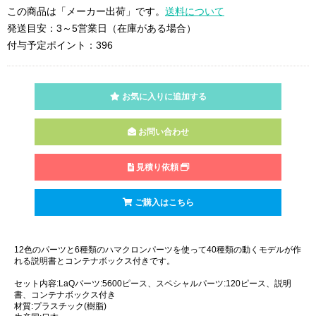
この商品は「メーカー出荷」です。
送料について
発送目安：3～5営業日（在庫がある場合）
付与予定ポイント：396
お気に入りに追加する
お問い合わせ
見積り依頼
ご購入はこちら
12色のパーツと6種類のハマクロンパーツを使って40種類の動くモデルが作
れる説明書とコンテナボックス付きです。
セット内容:LaQパーツ:5600ピース、スペシャルパーツ:120ピース、説明
書、コンテナボックス付き
材質:プラスチック(樹脂)