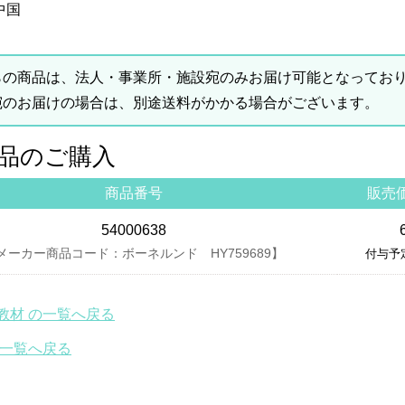
中国
らの商品は、法人・事業所・施設宛のみお届け可能となってお
宛のお届けの場合は、別途送料がかかる場合がございます。
品のご購入
商品番号
販売
54000638
メーカー商品コード：ボーネルンド HY759689】
付与予
教材 の一覧へ戻る
の一覧へ戻る