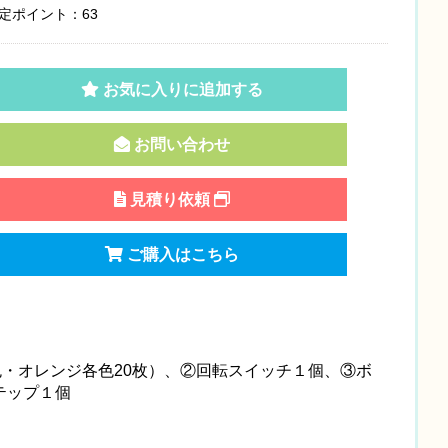
定ポイント：63
お気に入りに追加する
お問い合わせ
見積り依頼
ご購入はこちら
色・オレンジ各色20枚）、②回転スイッチ１個、③ボ
テップ１個