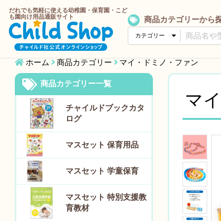
だれでも気軽に使える幼稚園・保育園・こど
も園向け用品通販サイト
商品カテゴリーから
ホーム
商品カテゴリー
マイ・ドミノ・ファン
商品カテゴリー一覧
マ
チャイルドブックカタ
ログ
マスセット 保育用品
マスセット 学童保育
マスセット 特別支援教
育教材