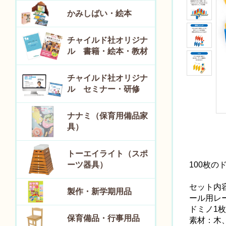
かみしばい・絵本
チャイルド社オリジナ
ル 書籍・絵本・教材
チャイルド社オリジナ
ル セミナー・研修
ナナミ（保育用備品家
具）
トーエイライト（スポ
ーツ器具）
100枚
セット内
製作・新学期用品
ール用レ
ドミノ1枚
保育備品・行事用品
素材：木