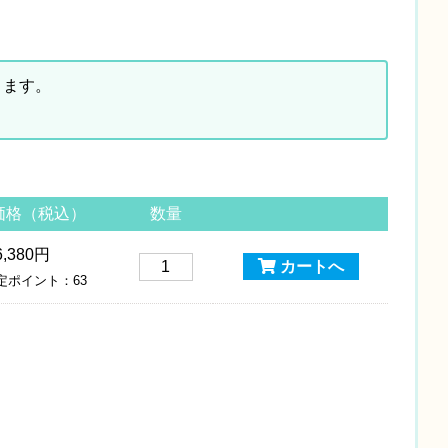
ります。
価格（税込）
数量
6,380円
カートへ
定ポイント：63