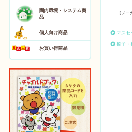
園内環境・システム商
【メー
品
個人向け商品
マスセ
椅子・
お買い得商品