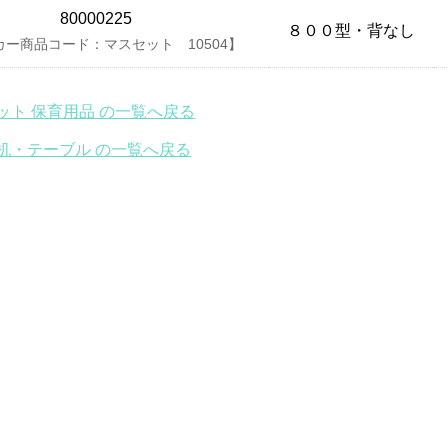
80000225
８００型・背なし
カー商品コード：マスセット 10504】
ット 保育用品 の一覧へ戻る
机・テーブル の一覧へ戻る