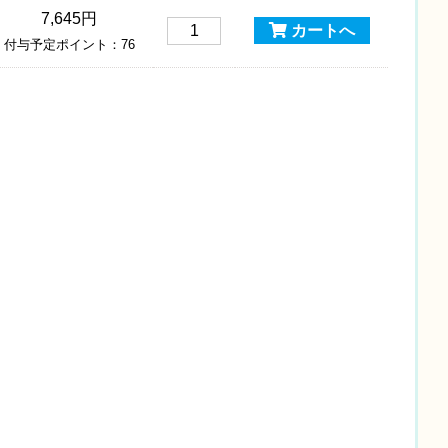
7,645円
カートへ
付与予定ポイント：76