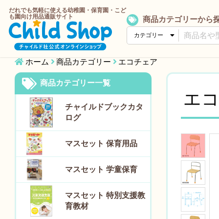
だれでも気軽に使える幼稚園・保育園・こど
も園向け用品通販サイト
商品カテゴリーから
ホーム
商品カテゴリー
エコチェア
商品カテゴリー一覧
エ
チャイルドブックカタ
ログ
マスセット 保育用品
マスセット 学童保育
マスセット 特別支援教
育教材