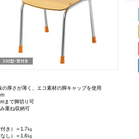
板の厚さが薄く、エコ素材の脚キャップを使用
cm
cmまで脚切り可
積み重ね収納可
背付き）＝1.7㎏
背なし）＝1.6㎏