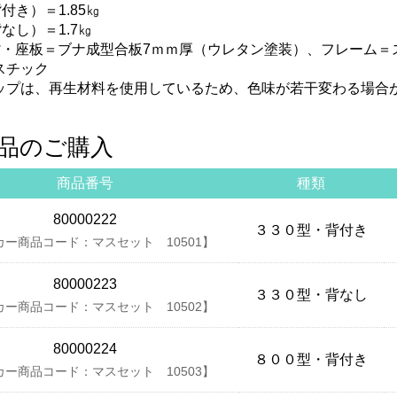
背付き）＝1.85㎏
背なし）＝1.7㎏
背・座板＝ブナ成型合板7ｍｍ厚（ウレタン塗装）、フレーム＝
スチック
ップは、再生材料を使用しているため、色味が若干変わる場合
品のご購入
商品番号
種類
80000222
３３０型・背付き
カー商品コード：マスセット 10501】
80000223
３３０型・背なし
カー商品コード：マスセット 10502】
80000224
８００型・背付き
カー商品コード：マスセット 10503】