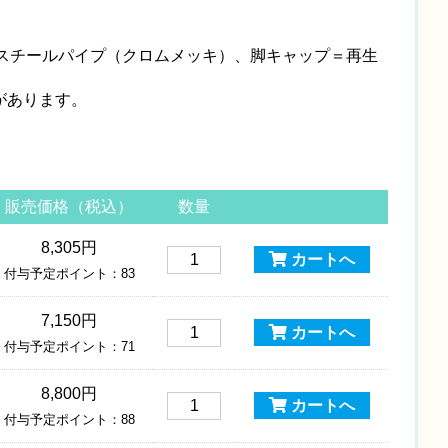
スチールパイプ（クロムメッキ）、脚キャップ＝再生
があります。
販売価格（税込）
数量
8,305円
カートへ
付与予定ポイント：83
7,150円
カートへ
付与予定ポイント：71
8,800円
カートへ
付与予定ポイント：88