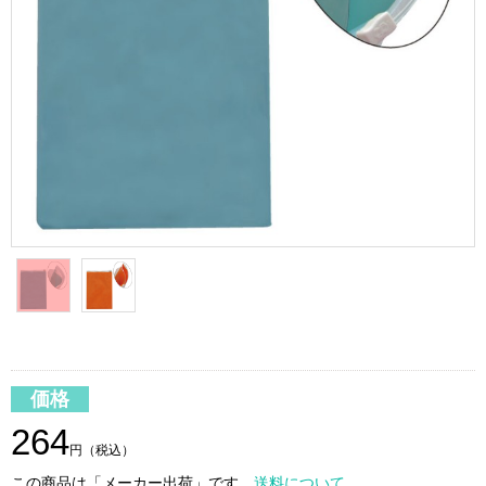
価格
264
円（税込）
この商品は「メーカー出荷」です。
送料について