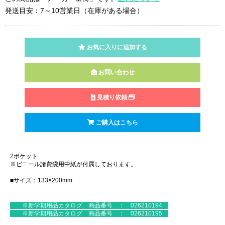
発送目安：7～10営業日（在庫がある場合）
お気に入りに追加する
お問い合わせ
見積り依頼
ご購入はこちら
2ポケット
※ビニール諸費袋用中紙が付属しております。
■サイズ：133×200mm
※新学期用品カタログ 商品番号 ： 026210194
※新学期用品カタログ 商品番号 ： 026210195