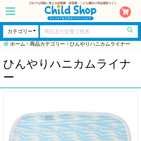
だれでも気軽に使える幼稚園・保育園・こども園向け用品通販サイト
toggle
navigation
ホーム
商品カテゴリー
ひんやりハニカムライナー
ひんやりハニカムライナ
ー