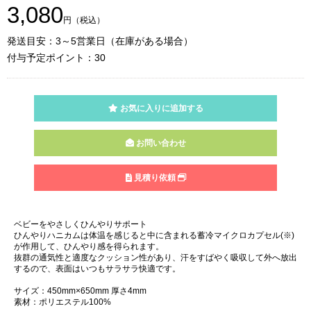
3,080
円（税込）
発送目安：3～5営業日（在庫がある場合）
付与予定ポイント：30
お気に入りに追加する
お問い合わせ
見積り依頼
ベビーをやさしくひんやりサポート
ひんやりハニカムは体温を感じると中に含まれる蓄冷マイクロカプセル(※)
が作用して、ひんやり感を得られます。
抜群の通気性と適度なクッション性があり、汗をすばやく吸収して外へ放出
するので、表面はいつもサラサラ快適です。
サイズ：450mm×650mm 厚さ4mm
素材：ポリエステル100%