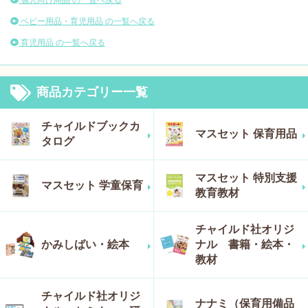
個人向け商品 の一覧へ戻る
ベビー用品・育児用品 の一覧へ戻る
育児用品 の一覧へ戻る
商品カテゴリー一覧
チャイルドブックカ
マスセット 保育用品
タログ
マスセット 特別支援
マスセット 学童保育
教育教材
チャイルド社オリジ
かみしばい・絵本
ナル 書籍・絵本・
教材
チャイルド社オリジ
ナナミ（保育用備品