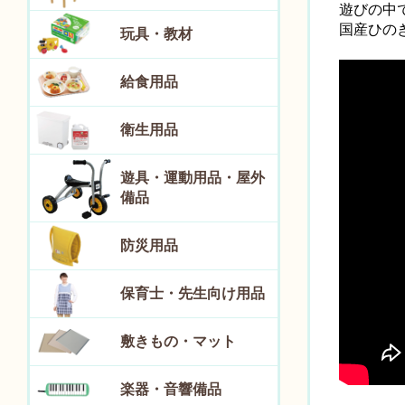
遊びの中
国産ひの
玩具・教材
給食用品
衛生用品
遊具・運動用品・屋外
備品
防災用品
保育士・先生向け用品
敷きもの・マット
楽器・音響備品