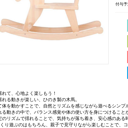
付与予
揺れて、心地よく楽しもう！
揺れる動きが楽しい、ひのき製の木馬。
て体を動かすことで、自然とリズムを感じながら遊べるシンプ
れる動きの中で、バランス感覚や体の使い方を身につけること
定のリズムで揺れることで、気持ちが落ち着き、安心感のある
っくり遊ぶのはもちろん、親子で見守りながら楽しむことで、