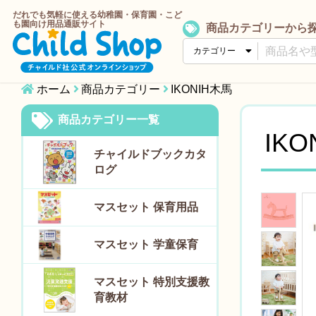
だれでも気軽に使える幼稚園・保育園・こど
も園向け用品通販サイト
商品カテゴリーから
ホーム
商品カテゴリー
IKONIH木馬
商品カテゴリー一覧
IK
チャイルドブックカタ
ログ
マスセット 保育用品
マスセット 学童保育
マスセット 特別支援教
育教材