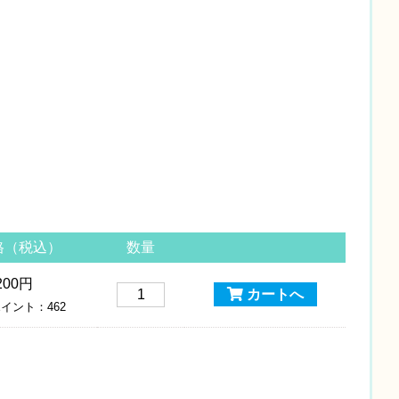
格（税込）
数量
200円
カートへ
イント：462