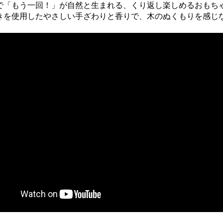
で「もう一回！」が自然と生まれる、くり返し楽しめるおもち
きを使用したやさしい手ざわりと香りで、木のぬくもりを感じ