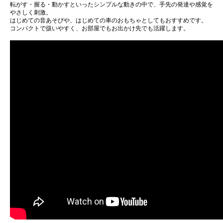
転がす・握る・動かすといったシンプルな動きの中で、手先の発達や感覚を
やさしく刺激。
はじめての音あそびや、はじめての車のおもちゃとしてもおすすめです。
コンパクトで扱いやすく、お部屋でもお出かけ先でも活躍します。