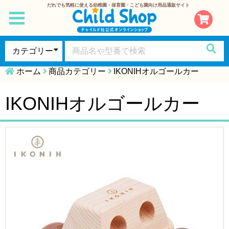
だれでも気軽に使える幼稚園・保育園・こども園向け用品通販サイト
toggle
navigation
ホーム
商品カテゴリー
IKONIHオルゴールカー
IKONIHオルゴールカー