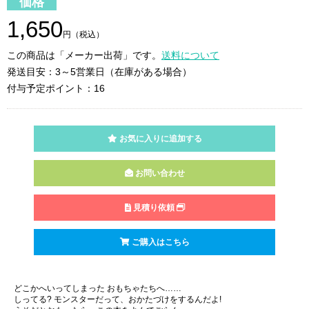
価格
1,650
円（税込）
この商品は「メーカー出荷」です。
送料について
発送目安：3～5営業日（在庫がある場合）
付与予定ポイント：16
お気に入りに追加する
お問い合わせ
見積り依頼
ご購入はこちら
どこかへいってしまった おもちゃたちへ……
しってる? モンスターだって、おかたづけをするんだよ!