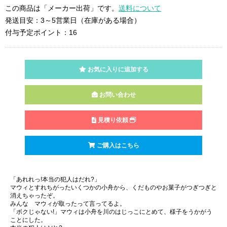
この商品は「メーカー出荷」です。
送料について
発送目安：3～5営業日（在庫がある場合）
付与予定ポイント：16
お気に入りに追加する
お問い合わせ
見積り依頼
ご購入はこちら
「あれれっ!本当の犯人はだれ?」
マウィとすれちがったいくつかの小舟から、くだものやお菓子がつぎつぎと
消えちゃったぞ。
みんな マウィが取ったって言ってるよ。
「ボクじゃない!」マウィは小舟を川のはじっこにとめて、様子をうかがう
ことにした。