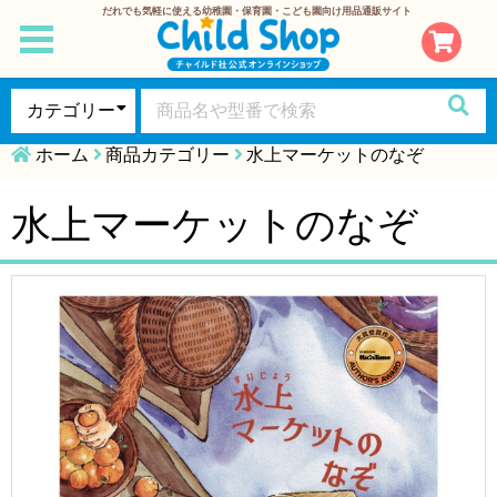
だれでも気軽に使える幼稚園・保育園・こども園向け用品通販サイト
toggle
navigation
ホーム
商品カテゴリー
水上マーケットのなぞ
水上マーケットのなぞ