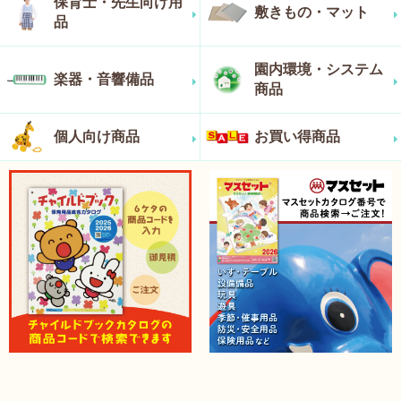
保育士・先生向け用
敷きもの・マット
品
園内環境・システム
楽器・音響備品
商品
個人向け商品
お買い得商品