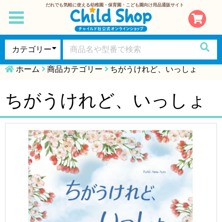
だれでも気軽に使える幼稚園・保育園・こども園向け用品通販サイト
toggle
navigation
ホーム
商品カテゴリー
ちがうけれど、いっしょ
ちがうけれど、いっしょ