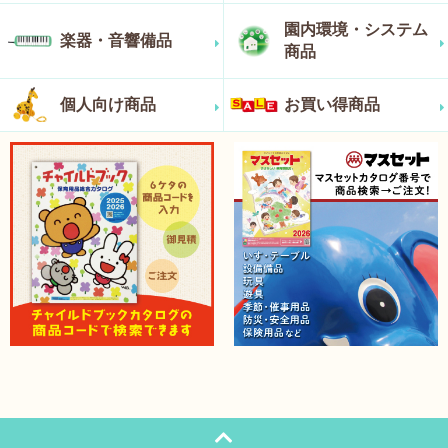
園内環境・システム
楽器・音響備品
商品
個人向け商品
お買い得商品