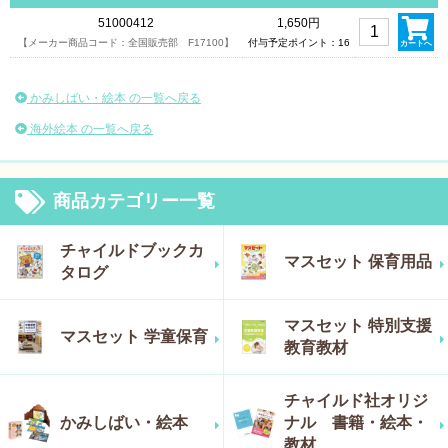
51000412
1,650円
【メーカー商品コード：全国販売部 F17100】
付与予定ポイント：16
カートへ
かみしばい・絵本 の一覧へ戻る
海外絵本 の一覧へ戻る
商品カテゴリー一覧
チャイルドブックカ
マスセット 保育用品
タログ
マスセット 特別支援
マスセット 学童保育
教育教材
チャイルド社オリジ
かみしばい・絵本
ナル 書籍・絵本・
教材