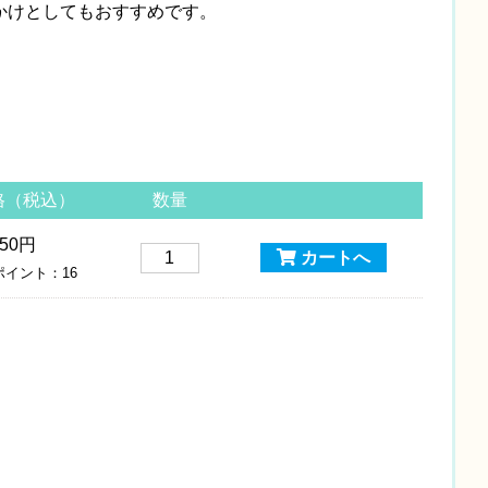
かけとしてもおすすめです。
格（税込）
数量
650円
カートへ
イント：16