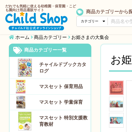
だれでも気軽に使える幼稚園・保育園・こど
も園向け用品通販サイト
商品カテゴリーから
ホーム
商品カテゴリー
お姫さまの大集会
商品カテゴリー一覧
お姫
チャイルドブックカタ
ログ
マスセット 保育用品
マスセット 学童保育
マスセット 特別支援教
育教材