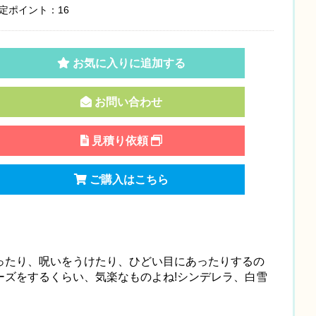
定ポイント：16
お気に入りに追加する
お問い合わせ
見積り依頼
ご購入はこちら
ったり、呪いをうけたり、ひどい目にあったりするの
ーズをするくらい、気楽なものよね!シンデレラ、白雪