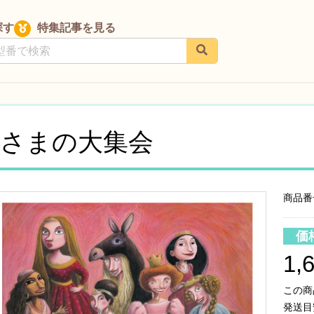
探す
特集記事を見る
さまの大集会
商品番号
価
1,
この商
発送目