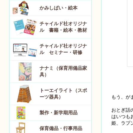
かみしばい・絵本
チャイルド社オリジナ
ル 書籍・絵本・教材
チャイルド社オリジナ
ル セミナー・研修
ナナミ（保育用備品家
具）
トーエイライト（スポ
ーツ器具）
もう、が
おとぎ話
製作・新学期用品
はいつも
姫、ラプ
保育備品・行事用品