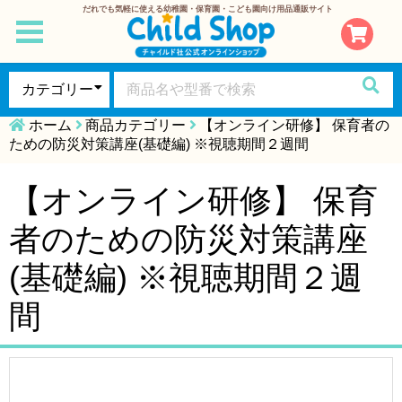
だれでも気軽に使える幼稚園・保育園・こども園向け用品通販サイト
toggle
navigation
ホーム
商品カテゴリー
【オンライン研修】 保育者の
ための防災対策講座(基礎編) ※視聴期間２週間
【オンライン研修】 保育
者のための防災対策講座
(基礎編) ※視聴期間２週
間