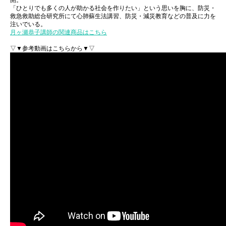
開。
「ひとりでも多くの人が助かる社会を作りたい」という思いを胸に、防災・
救急救助総合研究所にて心肺蘇生法講習、防災・減災教育などの普及に力を
注いでいる。
月ヶ瀬恭子講師の関連商品はこちら
▽▼参考動画はこちらから▼▽