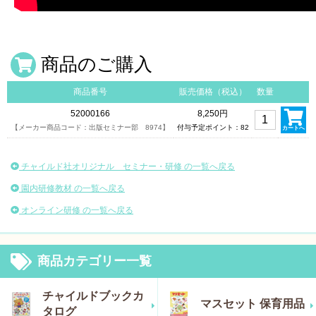
防災研修特集
商品のご購入
商品番号
販売価格（税込）
数量
52000166
8,250円
【メーカー商品コード：出版セミナー部 8974】
付与予定ポイント：82
カートへ
チャイルド社オリジナル セミナー・研修 の一覧へ戻る
園内研修教材 の一覧へ戻る
オンライン研修 の一覧へ戻る
商品カテゴリー一覧
チャイルドブックカ
マスセット 保育用品
タログ