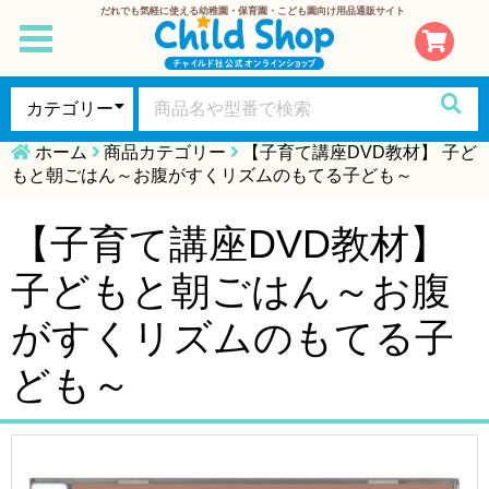
だれでも気軽に使える幼稚園・保育園・こども園向け用品通販サイト
toggle
navigation
ホーム
商品カテゴリー
【子育て講座DVD教材】 子ど
もと朝ごはん～お腹がすくリズムのもてる子ども～
【子育て講座DVD教材】
子どもと朝ごはん～お腹
がすくリズムのもてる子
ども～