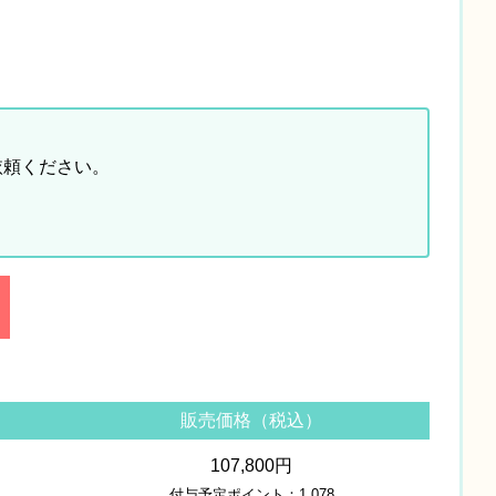
依頼ください。
販売価格（税込）
107,800円
付与予定ポイント：1,078