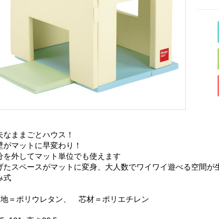
夫なままごとハウス！
壁がマットに早変わり！
分を外してマット単位でも使えます
げたスペースがマットに変身、大人数でワイワイ遊べる空間が
み式
表地＝ポリウレタン、 芯材＝ポリエチレン
：