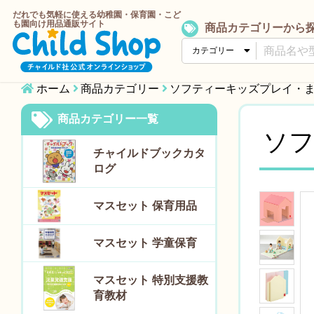
だれでも気軽に使える幼稚園・保育園・こど
も園向け用品通販サイト
商品カテゴリーから
ホーム
商品カテゴリー
ソフティーキッズプレイ・
商品カテゴリー一覧
ソ
チャイルドブックカタ
ログ
マスセット 保育用品
マスセット 学童保育
マスセット 特別支援教
育教材