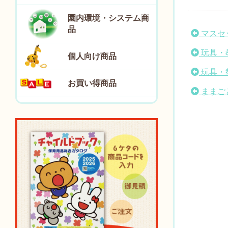
園内環境・システム商
品
マスセ
玩具・
個人向け商品
玩具・
お買い得商品
ままご