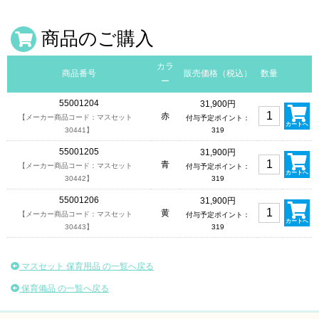
商品のご購入
カラ
商品番号
販売価格（税込）
数量
ー
55001204
31,900円
赤
【メーカー商品コード：マスセット
付与予定ポイント：
カートへ
30441】
319
55001205
31,900円
青
【メーカー商品コード：マスセット
付与予定ポイント：
カートへ
30442】
319
55001206
31,900円
黄
【メーカー商品コード：マスセット
付与予定ポイント：
カートへ
30443】
319
マスセット 保育用品 の一覧へ戻る
保育備品 の一覧へ戻る