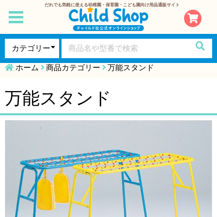
だれでも気軽に使える幼稚園・保育園・こども園向け用品通販サイト
toggle
navigation
ホーム
商品カテゴリー
万能スタンド
万能スタンド