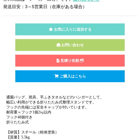
発送目安：3～5営業日（在庫がある場合）
お気に入りに追加する
お問い合わせ
見積り依頼
ご購入はこちら
通園バッグ、雨具、手ふきタオルなどのハンガーとして、
幅広い利用ができる折りたたみ式整理スタンドです。
フックの先端には安全キャップが付いています。
耐荷重＝フック1個2㎏以内
フック48個付き
折りたたみ式
【材質】スチール（粉体塗装）
【質量】5.5kg