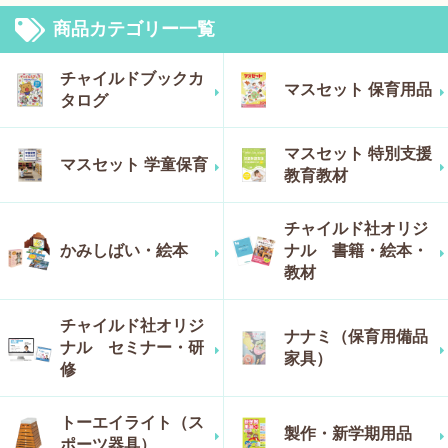
商品カテゴリー一覧
チャイルドブックカ
マスセット 保育用品
タログ
マスセット 特別支援
マスセット 学童保育
教育教材
チャイルド社オリジ
かみしばい・絵本
ナル 書籍・絵本・
教材
チャイルド社オリジ
ナナミ（保育用備品
ナル セミナー・研
家具）
修
トーエイライト（ス
製作・新学期用品
ポーツ器具）