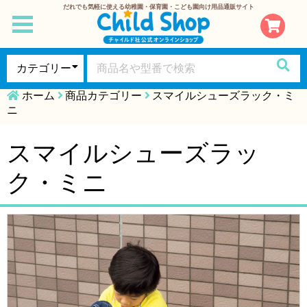
だれでも気軽に使える幼稚園・保育園・こども園向け用品通販サイト
toggle
navigation
ホーム
商品カテゴリー
スマイルシューズラック・ミ
ニ
スマイルシューズラッ
ク・ミニ