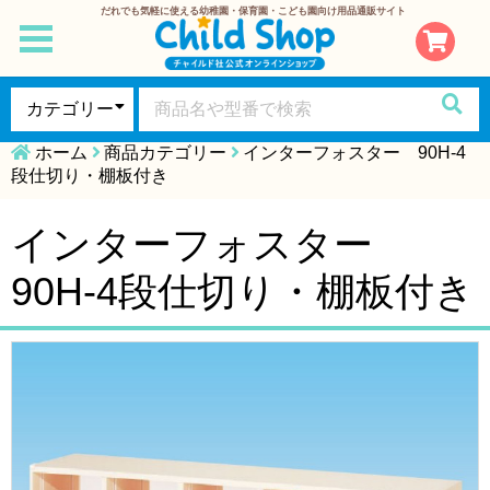
だれでも気軽に使える幼稚園・保育園・こども園向け用品通販サイト
toggle
navigation
ホーム
商品カテゴリー
インターフォスター 90H-4
段仕切り・棚板付き
インターフォスター
90H-4段仕切り・棚板付き