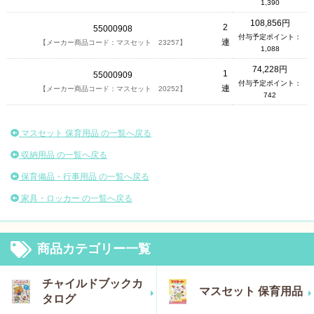
1,390
108,856円
2
55000908
付与予定ポイント：
連
【メーカー商品コード：マスセット 23257】
1,088
74,228円
1
55000909
付与予定ポイント：
連
【メーカー商品コード：マスセット 20252】
742
マスセット 保育用品 の一覧へ戻る
収納用品 の一覧へ戻る
保育備品・行事用品 の一覧へ戻る
家具・ロッカー の一覧へ戻る
商品カテゴリー一覧
チャイルドブックカ
マスセット 保育用品
タログ