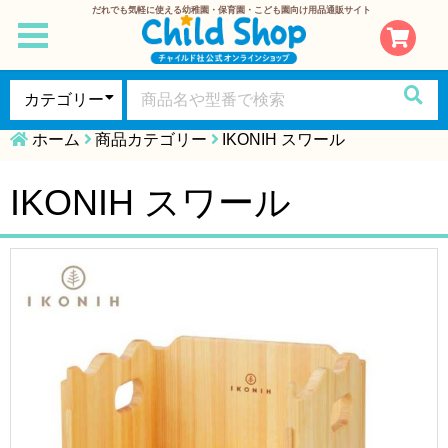
だれでも気軽に使える幼稚園・保育園・こども園向け用品通販サイト
toggle
navigation
ホーム
商品カテゴリー
IKONIH スワール
IKONIH スワール