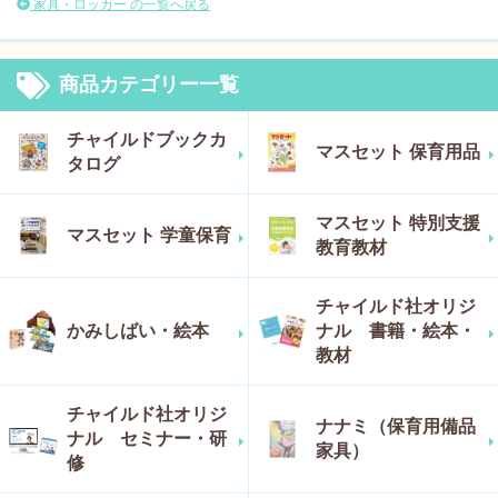
家具・ロッカー の一覧へ戻る
商品カテゴリー一覧
チャイルドブックカ
マスセット 保育用品
タログ
マスセット 特別支援
マスセット 学童保育
教育教材
チャイルド社オリジ
かみしばい・絵本
ナル 書籍・絵本・
教材
チャイルド社オリジ
ナナミ（保育用備品
ナル セミナー・研
家具）
修