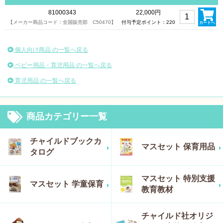
81000343
22,000円
【メーカー商品コード：全国販売部 C50470】
付与予定ポイント：220
カートへ
個人向け商品 の一覧へ戻る
ベビー用品・育児用品 の一覧へ戻る
育児用品 の一覧へ戻る
商品カテゴリー一覧
チャイルドブックカ
マスセット 保育用品
タログ
マスセット 特別支援
マスセット 学童保育
教育教材
チャイルド社オリジ