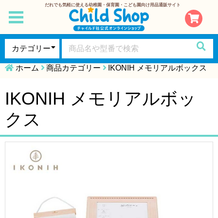
だれでも気軽に使える幼稚園・保育園・こども園向け用品通販サイト
toggle
navigation
ホーム
商品カテゴリー
IKONIH メモリアルボックス
IKONIH メモリアルボッ
クス