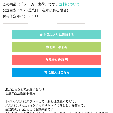
この商品は「メーカー出荷」です。
送料について
発送目安：3～5営業日（在庫がある場合）
付与予定ポイント：11
お気に入りに追加する
お問い合わせ
見積り依頼
ご購入はこちら
泡が落ちるまで放置するだけ！
合成界面活性剤不使用
トイレノズルにスプレーして、あとは放置するだけ。
ノズルについた汚れをすっきりキレイに落とし、除菌まで。
便器内の汚れ落としにも効果的です。