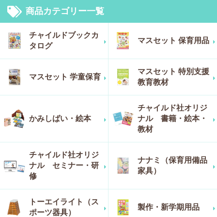
商品カテゴリー一覧
チャイルドブックカ
マスセット 保育用品
タログ
マスセット 特別支援
マスセット 学童保育
教育教材
チャイルド社オリジ
かみしばい・絵本
ナル 書籍・絵本・
教材
チャイルド社オリジ
ナナミ（保育用備品
ナル セミナー・研
家具）
修
トーエイライト（ス
製作・新学期用品
ポーツ器具）