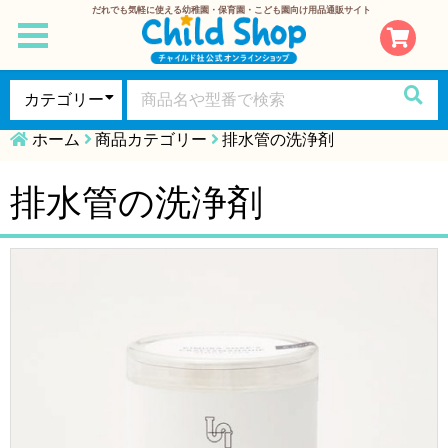
だれでも気軽に使える幼稚園・保育園・こども園向け用品通販サイト
toggle
navigation
ホーム
商品カテゴリー
排水管の洗浄剤
排水管の洗浄剤