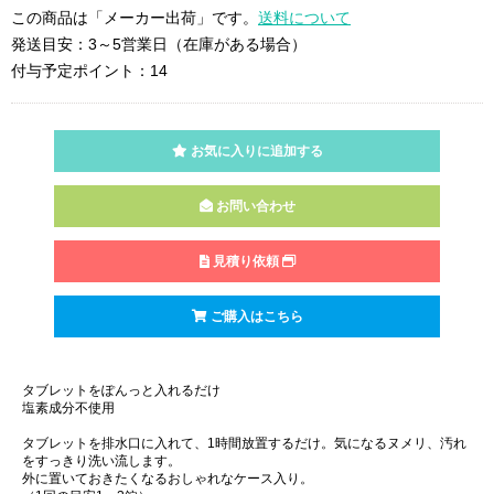
この商品は「メーカー出荷」です。
送料について
発送目安：3～5営業日（在庫がある場合）
付与予定ポイント：14
お気に入りに追加する
お問い合わせ
見積り依頼
ご購入はこちら
タブレットをぽんっと入れるだけ
塩素成分不使用
タブレットを排水口に入れて、1時間放置するだけ。気になるヌメリ、汚れ
をすっきり洗い流します。
外に置いておきたくなるおしゃれなケース入り。