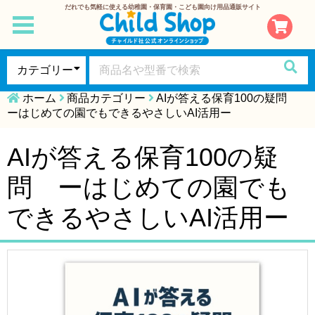
だれでも気軽に使える幼稚園・保育園・こども園向け用品通販サイト
toggle
navigation
ホーム
商品カテゴリー
AIが答える保育100の疑問
ーはじめての園でもできるやさしいAI活用ー
AIが答える保育100の疑
問 ーはじめての園でも
できるやさしいAI活用ー