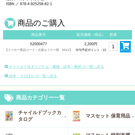
ISBN ／ 978-4-925258-82-1
商品のご購入
商品番号
販売価格（税込）
数量
52000477
2,200円
【メーカー商品コード：出版セミナー部 6912】
付与予定ポイント：22
カートへ
チャイルド社オリジナル 書籍・絵本・教材 の一覧へ戻る
絵本・そのほか の一覧へ戻る
商品カテゴリー一覧
チャイルドブックカ
マスセット 保育用品
タログ