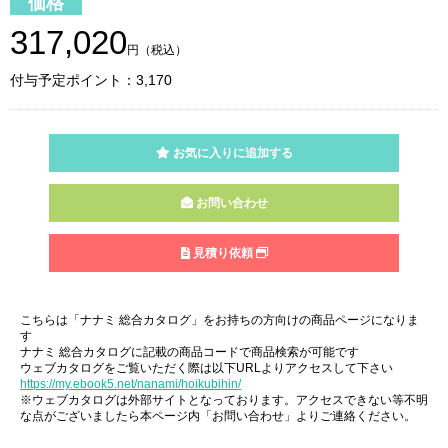
価格
317,020
円（税込）
付与予定ポイント：3,170
お気に入りに追加する
お問い合わせ
見積り依頼
こちらは「ナナミ 総合カタログ」をお持ちの方向けの商品ページになりま
す
ナナミ 総合カタログに記載の商品コードで商品検索が可能です
ウェブカタログをご覧いただく際は以下URLよりアクセスして下さい
https://my.ebook5.net/nanami/hoikubihin/
※ウェブカタログは外部サイトとなっております。アクセスできない等不明
な点がございましたら本ページ内「お問い合わせ」よりご連絡ください。