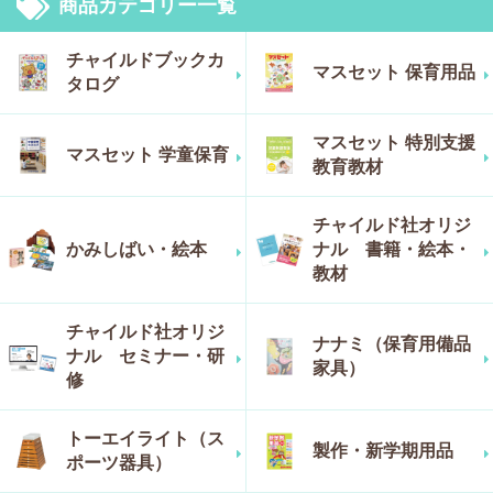
商品カテゴリー一覧
チャイルドブックカ
マスセット 保育用品
タログ
マスセット 特別支援
マスセット 学童保育
教育教材
チャイルド社オリジ
かみしばい・絵本
ナル 書籍・絵本・
教材
チャイルド社オリジ
ナナミ（保育用備品
ナル セミナー・研
家具）
修
トーエイライト（ス
製作・新学期用品
ポーツ器具）