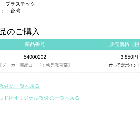
： プラスチック
 ： 台湾
品のご購入
商品番号
販売価格（税
54000202
3,850円
【メーカー商品コード：幼児教育部】
付与予定ポイント
教材 の一覧へ戻る
ルド社オリジナル教材 の一覧へ戻る