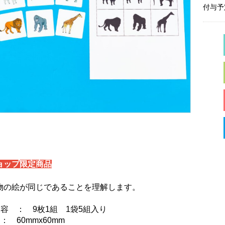
付与予
ョップ限定商品
物の絵が同じであることを理解します。
容 ： 9枚1組 1袋5組入り
： 60mmx60mm