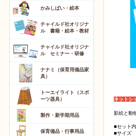
かみしばい・絵本
チャイルド社オリジナ
ル 書籍・絵本・教材
チャイルド社オリジナ
ル セミナー・研修
ナナミ（保育用備品家
具）
トーエイライト（スポ
ーツ器具）
ネットシ
影絵と動
製作・新学期用品
■セット内
保育備品・行事用品
■サイズ 