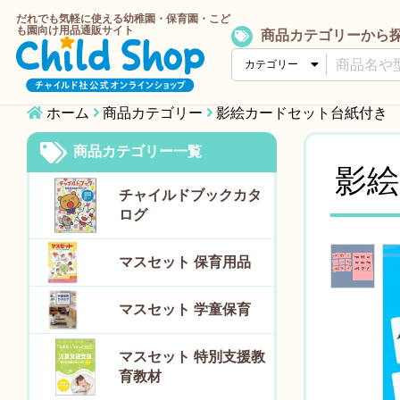
だれでも気軽に使える幼稚園・保育園・こど
も園向け用品通販サイト
商品カテゴリーから
ホーム
商品カテゴリー
影絵カードセット台紙付き
商品カテゴリー一覧
影絵
チャイルドブックカタ
ログ
マスセット 保育用品
マスセット 学童保育
マスセット 特別支援教
育教材