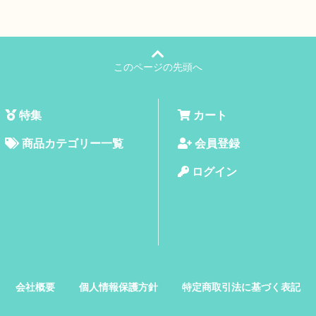
このページの先頭へ
特集
カート
商品カテゴリー一覧
会員登録
ログイン
会社概要
個人情報保護方針
特定商取引法に基づく表記