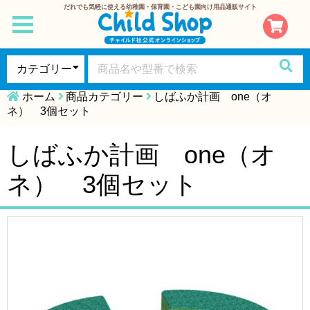
だれでも気軽に使える幼稚園・保育園・こども園向け用品通販サイト
toggle
navigation
ホーム
商品カテゴリー
しばふか計画 one（オ
ネ） 3個セット
しばふか計画 one（オ
ネ） 3個セット