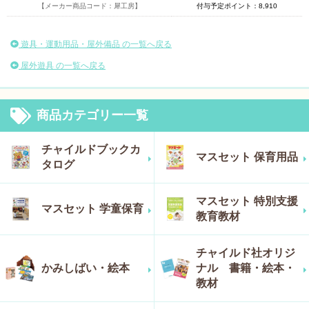
【メーカー商品コード：犀工房】
付与予定ポイント：8,910
遊具・運動用品・屋外備品 の一覧へ戻る
屋外遊具 の一覧へ戻る
商品カテゴリー一覧
チャイルドブックカ
マスセット 保育用品
タログ
マスセット 特別支援
マスセット 学童保育
教育教材
チャイルド社オリジ
かみしばい・絵本
ナル 書籍・絵本・
教材