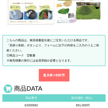
こちらの商品は、御見積書提出後にご注文いただける商品です。
「見積り依頼」ボタンより、フォームに以下の内容をご入力のうえご依
頼ください。
①商品コード ②数量
※御見積書の発行には会員登録が必要となります。
見積り依頼
商品DATA
商品番号
販売価格（税込）
62000892
891,000円