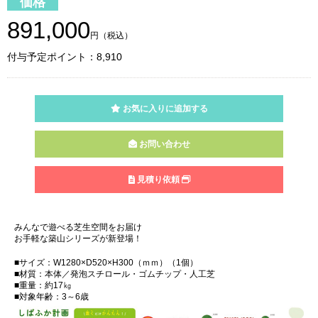
価格
891,000
円（税込）
付与予定ポイント：8,910
お気に入りに追加する
お問い合わせ
見積り依頼
みんなで遊べる芝生空間をお届け
お手軽な築山シリーズが新登場！
■サイズ：W1280×D520×H300（ｍｍ）（1個）
■材質：本体／発泡スチロール・ゴムチップ・人工芝
■重量：約17㎏
■対象年齢：3～6歳