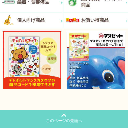
楽器・音響備品
商品
個人向け商品
お買い得商品
このページの先頭へ