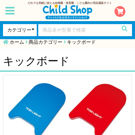
だれでも気軽に使える幼稚園・保育園・こども園向け用品通販サイト
toggle
navigation
ホーム
商品カテゴリー
キックボード
キックボード