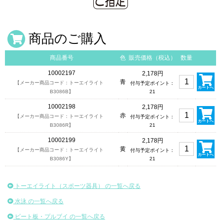
商品のご購入
商品番号
色
販売価格（税込）
数量
10002197
2,178円
青
【メーカー商品コード：トーエイライト
付与予定ポイント：
カートへ
B3086B】
21
10002198
2,178円
赤
【メーカー商品コード：トーエイライト
付与予定ポイント：
カートへ
B3086R】
21
10002199
2,178円
黄
【メーカー商品コード：トーエイライト
付与予定ポイント：
カートへ
B3086Y】
21
トーエイライト（スポーツ器具） の一覧へ戻る
水泳 の一覧へ戻る
ビート板・プルブイ の一覧へ戻る