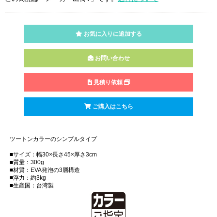
お気に入りに追加する
お問い合わせ
見積り依頼
ご購入はこちら
ツートンカラーのシンプルタイプ
■サイズ：幅30×長さ45×厚さ3cm
■質量：300g
■材質：EVA発泡の3層構造
■浮力：約3kg
■生産国：台湾製