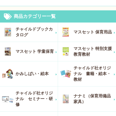
商品カテゴリー一覧
チャイルドブックカ
マスセット 保育用品
タログ
マスセット 特別支援
マスセット 学童保育
教育教材
チャイルド社オリジ
かみしばい・絵本
ナル 書籍・絵本・
教材
チャイルド社オリジ
ナナミ（保育用備品
ナル セミナー・研
家具）
修