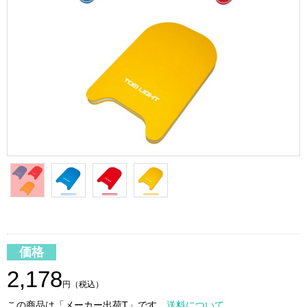
価格
2,178
円（税込）
この商品は「メーカー出荷T」です。
送料について