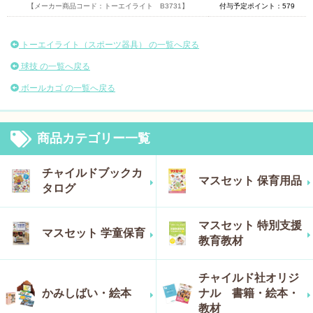
【メーカー商品コード：トーエイライト B3731】
付与予定ポイント：579
トーエイライト（スポーツ器具） の一覧へ戻る
球技 の一覧へ戻る
ボールカゴ の一覧へ戻る
商品カテゴリー一覧
チャイルドブックカ
マスセット 保育用品
タログ
マスセット 特別支援
マスセット 学童保育
教育教材
チャイルド社オリジ
かみしばい・絵本
ナル 書籍・絵本・
教材