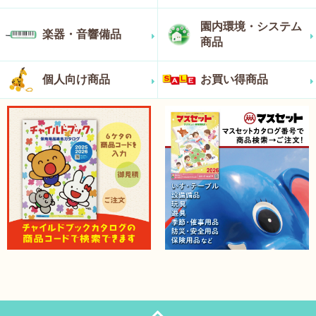
園内環境・システム
楽器・音響備品
商品
個人向け商品
お買い得商品