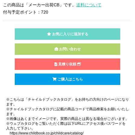
この商品は「メーカー出荷CB」です。
送料について
付与予定ポイント：720
お気に入りに追加する
お問い合わせ
見積り依頼
ご購入はこちら
※こちらは「チャイルドブックカタログ」をお持ちの方向けのページになり
ます。
※チャイルドブックカタログに記載の商品コードで商品検索をお願いいたし
ます。
※画像はあくまでイメージです。実際の商品とは異なる場合がございます。
※ウェブカタログをご覧いただく際は以下URLにアクセス後パスワードを
入力して下さい。
https://www.childbook.co.jp/childcare/catalog/