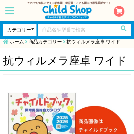
だれでも気軽に使える幼稚園・保育園・こども園向け用品通販サイト
toggle
navigation
ホーム
商品カテゴリー
抗ウィルメラ座卓 ワイド
抗ウィルメラ座卓 ワイド