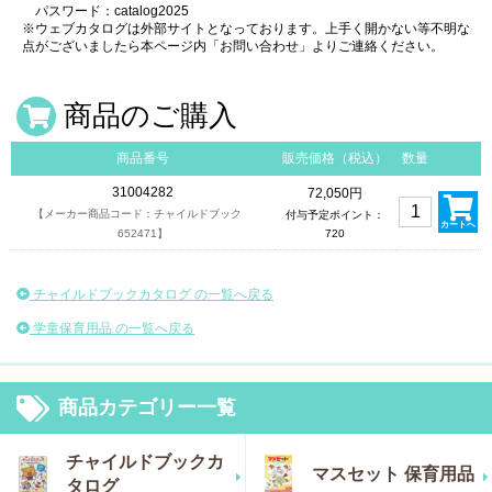
パスワード：catalog2025
※ウェブカタログは外部サイトとなっております。上手く開かない等不明な
点がございましたら本ページ内「お問い合わせ」よりご連絡ください。
商品のご購入
商品番号
販売価格（税込）
数量
31004282
72,050円
【メーカー商品コード：チャイルドブック
付与予定ポイント：
カートへ
652471】
720
チャイルドブックカタログ の一覧へ戻る
学童保育用品 の一覧へ戻る
商品カテゴリー一覧
チャイルドブックカ
マスセット 保育用品
タログ