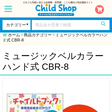
だれでも気軽に使える幼稚園・保育園・こども園向け用品通販サイト
toggle
navigation
ホーム
商品カテゴリー
ミュージックベルカラーハン
ド式 CBR-8
ミュージックベルカラー
ハンド式 CBR-8