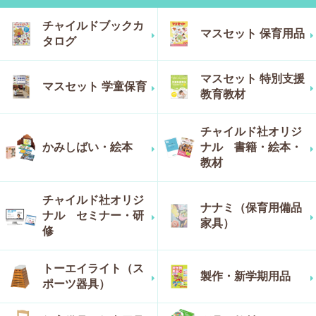
チャイルドブックカ
マスセット 保育用品
タログ
マスセット 特別支援
マスセット 学童保育
教育教材
チャイルド社オリジ
かみしばい・絵本
ナル 書籍・絵本・
教材
チャイルド社オリジ
ナナミ（保育用備品
ナル セミナー・研
家具）
修
トーエイライト（ス
製作・新学期用品
ポーツ器具）