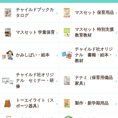
チャイルドブックカ
マスセット 保育用品
タログ
マスセット 特別支援
マスセット 学童保育
教育教材
チャイルド社オリジ
かみしばい・絵本
ナル 書籍・絵本・
教材
チャイルド社オリジ
ナナミ（保育用備品
ナル セミナー・研
家具）
修
トーエイライト（ス
製作・新学期用品
ポーツ器具）