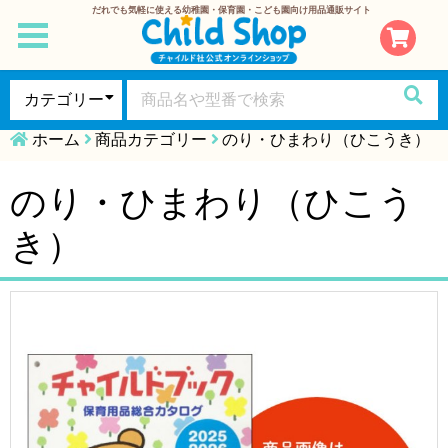
だれでも気軽に使える幼稚園・保育園・こども園向け用品通販サイト
toggle
navigation
ホーム
商品カテゴリー
のり・ひまわり（ひこうき）
のり・ひまわり（ひこう
き）