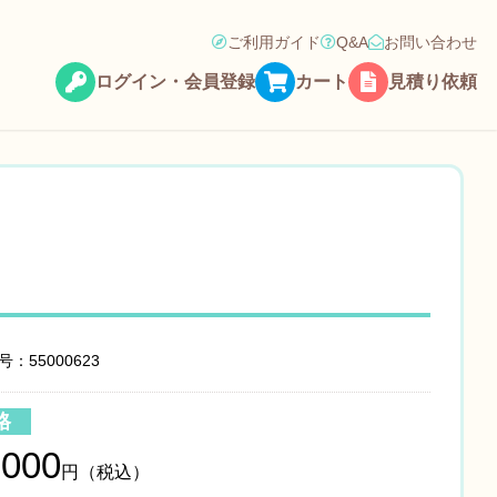
ご利用ガイド
Q&A
お問い合わせ
ログイン・会員登録
カート
見積り依頼
：55000623
格
,000
円（税込）