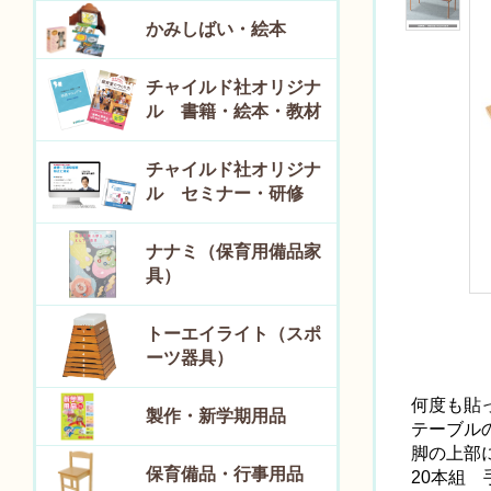
かみしばい・絵本
チャイルド社オリジナ
ル 書籍・絵本・教材
チャイルド社オリジナ
ル セミナー・研修
ナナミ（保育用備品家
具）
トーエイライト（スポ
ーツ器具）
何度も貼
製作・新学期用品
テーブル
脚の上部
保育備品・行事用品
20本組 