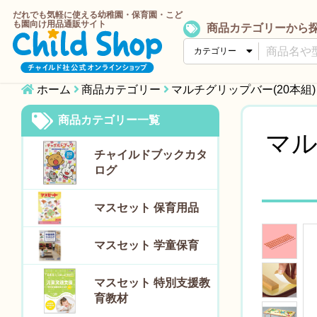
だれでも気軽に使える幼稚園・保育園・こど
も園向け用品通販サイト
商品カテゴリーから
ホーム
商品カテゴリー
マルチグリッ
商品カテゴリー一覧
マル
チャイルドブックカタ
ログ
マスセット 保育用品
マスセット 学童保育
マスセット 特別支援教
育教材