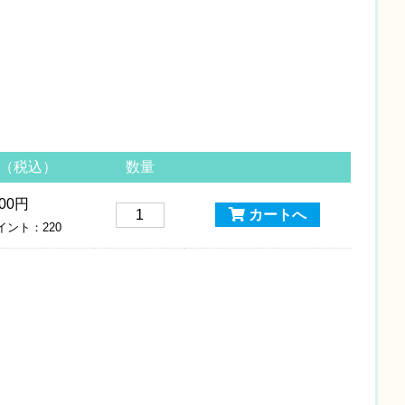
（税込）
数量
000円
カートへ
ント：220