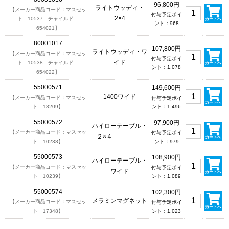
96,800円
ライトウッディ・
【メーカー商品コード：マスセッ
付与予定ポイ
2×4
ト 10537 チャイルド
カートへ
ント：968
654021】
80001017
107,800円
ライトウッディ・ワ
【メーカー商品コード：マスセッ
付与予定ポイ
イド
ト 10538 チャイルド
カートへ
ント：1,078
654022】
55000571
149,600円
1400ワイド
【メーカー商品コード：マスセッ
付与予定ポイ
カートへ
ト 18209】
ント：1,496
55000572
97,900円
ハイローテーブル・
【メーカー商品コード：マスセッ
付与予定ポイ
２×４
カートへ
ト 10238】
ント：979
55000573
108,900円
ハイローテーブル・
【メーカー商品コード：マスセッ
付与予定ポイ
ワイド
カートへ
ト 10239】
ント：1,089
55000574
102,300円
メラミンマグネット
【メーカー商品コード：マスセッ
付与予定ポイ
カートへ
ト 17348】
ント：1,023