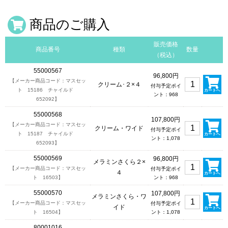
商品のご購入
販売価格
商品番号
種類
数量
（税込）
55000567
96,800円
【メーカー商品コード：マスセッ
クリーム･２×４
付与予定ポイ
ト 15186 チャイルド
カートへ
ント：968
652092】
55000568
107,800円
【メーカー商品コード：マスセッ
クリーム・ワイド
付与予定ポイ
ト 15187 チャイルド
カートへ
ント：1,078
652093】
55000569
96,800円
メラミンさくら２×
【メーカー商品コード：マスセッ
付与予定ポイ
４
カートへ
ト 16503】
ント：968
55000570
107,800円
メラミンさくら・ワ
【メーカー商品コード：マスセッ
付与予定ポイ
イド
カートへ
ト 16504】
ント：1,078
80001016