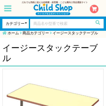
だれでも気軽に使える幼稚園・保育園・こども園向け用品通販サイト
toggle
navigation
ホーム
商品カテゴリー
イージースタックテーブル
イージースタックテーブ
ル