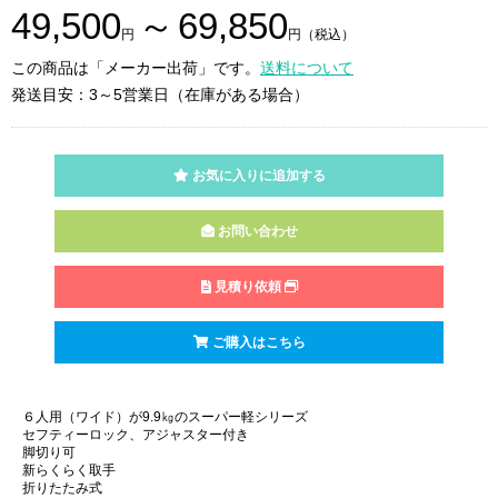
49,500
～
69,850
円
円（税込）
この商品は「メーカー出荷」です。
送料について
発送目安：3～5営業日（在庫がある場合）
お気に入りに追加する
お問い合わせ
見積り依頼
ご購入はこちら
６人用（ワイド）が9.9㎏のスーパー軽シリーズ
セフティーロック、アジャスター付き
脚切り可
新らくらく取手
折りたたみ式