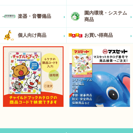
園内環境・システム
楽器・音響備品
商品
個人向け商品
お買い得商品