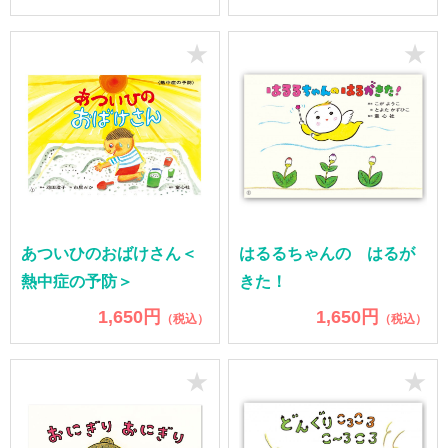
★
★
あついひのおばけさん＜
はるるちゃんの はるが
熱中症の予防＞
きた！
1,650円
1,650円
（税込）
（税込）
★
★