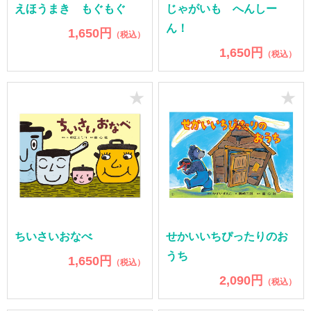
えほうまき もぐもぐ
じゃがいも へんしー
ん！
1,650円
（税込）
1,650円
（税込）
★
★
ちいさいおなべ
せかいいちぴったりのお
うち
1,650円
（税込）
2,090円
（税込）