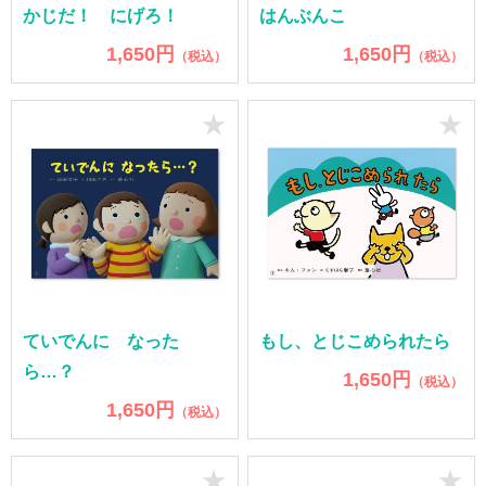
かじだ！ にげろ！
はんぶんこ
1,650円
1,650円
（税込）
（税込）
★
★
ていでんに なった
もし、とじこめられたら
ら…？
1,650円
（税込）
1,650円
（税込）
★
★