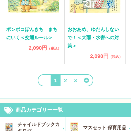
ポンポコぽんきち まち
おおあめ、ゆだんしない
にいく＜交通ルール＞
で！＜大雨・水害への対
策＞
2,090円
（税込）
2,090円
（税込）
1
2
3
商品カテゴリー一覧
チャイルドブックカ
マスセット 保育用品
タログ