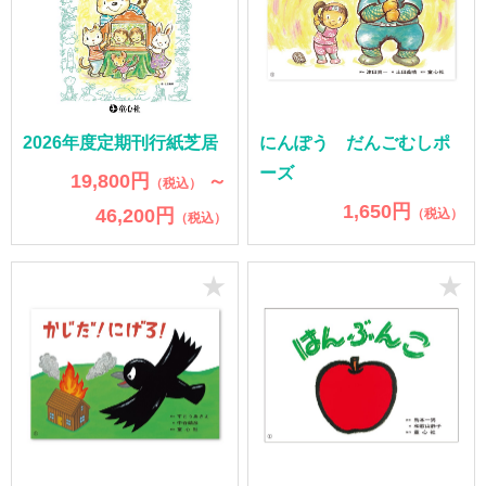
2026年度定期刊行紙芝居
にんぽう だんごむしポ
ーズ
19,800円
～
（税込）
1,650円
46,200円
（税込）
（税込）
★
★