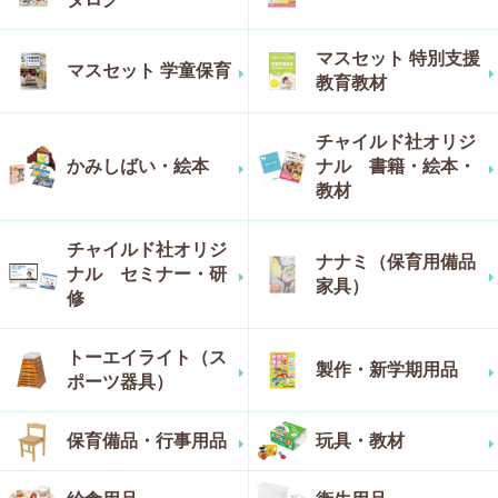
マスセット 特別支援
マスセット 学童保育
教育教材
チャイルド社オリジ
かみしばい・絵本
ナル 書籍・絵本・
教材
チャイルド社オリジ
ナナミ（保育用備品
ナル セミナー・研
家具）
修
トーエイライト（ス
製作・新学期用品
ポーツ器具）
保育備品・行事用品
玩具・教材